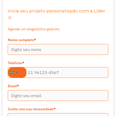
Inicie seu projeto personalizado com a Líder
Jr.
Agende um diagnóstico gratuito.
Nome completo
*
Telefone
*
+55
Brazil
+55
Email
*
Conte-nos sua necessidade
*