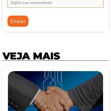
Enviar
VEJA MAIS
Página
Página
Página
Página
Página