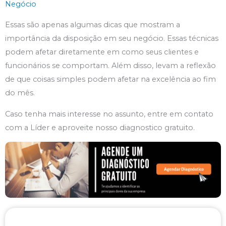
Negócio
Essas são apenas algumas dicas que mostram a
importância da disposição em seu negócio. Essas técnicas
podem afetar diretamente em como seus clientes e
funcionários se comportam. Além disso, levam a reflexão
de que coisas simples podem afetar na excelência ao fim
do mês.
Caso tenha mais interesse no assunto, entre em contato
com a Líder e aproveite nosso diagnostico gratuito.