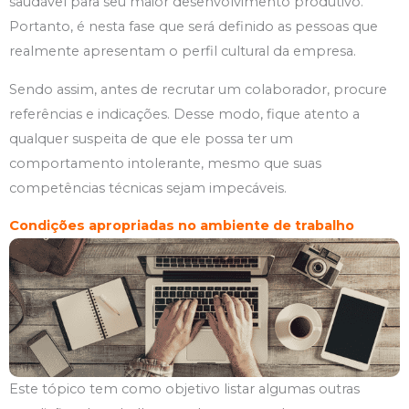
saudável para seu maior desenvolvimento produtivo.
Portanto, é nesta fase que será definido as pessoas que
realmente apresentam o perfil cultural da empresa.
Sendo assim, antes de recrutar um colaborador, procure
referências e indicações. Desse modo, fique atento a
qualquer suspeita de que ele possa ter um
comportamento intolerante, mesmo que suas
competências técnicas sejam impecáveis.
Condições apropriadas no ambiente de trabalho
Este tópico tem como objetivo listar algumas outras