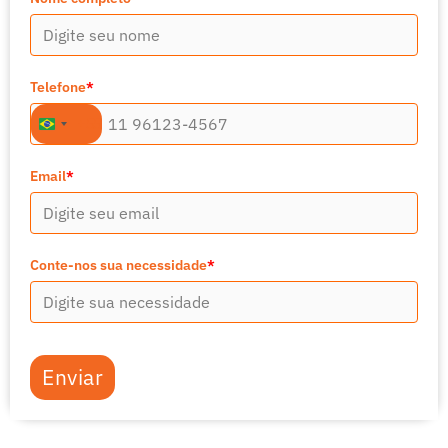
Telefone
*
+55
Brazil
+55
Email
*
Conte-nos sua necessidade
*
Enviar