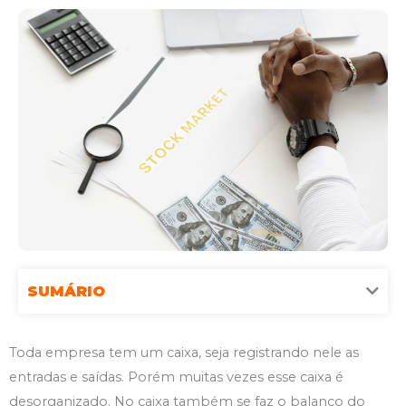
SUMÁRIO
Toda empresa tem um caixa, seja registrando nele as
entradas e saídas. Porém muitas vezes esse caixa é
desorganizado. No caixa também se faz o balanço do