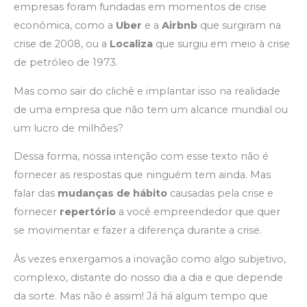
empresas foram fundadas em momentos de crise
econômica, como a
Uber
e a
Airbnb
que surgiram na
crise de 2008, ou a
Localiza
que surgiu em meio à crise
de petróleo de 1973.
Mas como sair do clichê e implantar isso na realidade
de uma empresa que não tem um alcance mundial ou
um lucro de milhões?
Dessa forma, nossa intenção com esse texto não é
fornecer as respostas que ninguém tem ainda. Mas
falar das
mudanças de hábito
causadas pela crise e
fornecer
repertório
a você empreendedor que quer
se movimentar e fazer a diferença durante a crise.
Às vezes enxergamos a inovação como algo subjetivo,
complexo, distante do nosso dia a dia e que depende
da sorte. Mas não é assim! Já há algum tempo que