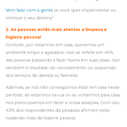
Vem falar com a gente
se você quer implementar ou
otimizar o seu delivery!
2.
As pessoas estão mais atentas à limpeza e
higiene pessoal
Contudo, por estarmos em casa, queremos um
ambiente limpo e agradável. Isso se reflete em 45%
das pessoas passando a fazer faxina em suas casas. Isso
também é resultado do cancelamento ou suspensão
dos serviços de diarista ou faxineira.
Ademais, se nós não conseguimos estar em casa nesse
período, ao estarmos na rua ou ao voltarmos para casa,
nos preocupamos em fazer a nossa assepsia. Com isso,
43% dos respondentes da pesquisa afirmam estar
cuidando mais da higiene pessoal.