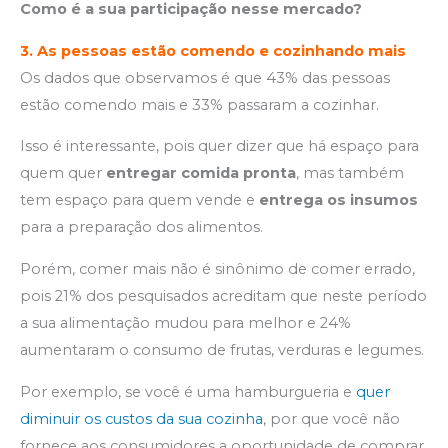
Como é a sua participação nesse mercado?
3.
As pessoas estão comendo e cozinhando mais
Os dados que observamos é que 43% das pessoas
estão comendo mais e 33% passaram a cozinhar.
Isso é interessante, pois quer dizer que há espaço para
quem quer
entregar comida pronta
, mas também
tem espaço para quem vende e
entrega os insumos
para a preparação dos alimentos.
Porém, comer mais não é sinônimo de comer errado,
pois 21% dos pesquisados acreditam que neste período
a sua alimentação mudou para melhor e 24%
aumentaram o consumo de frutas, verduras e legumes.
Por exemplo, se você é uma hamburgueria e
quer
diminuir os custos da sua cozinha
, por que você não
fornece aos consumidores a oportunidade de comprar