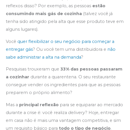
reflexos disso? Por exemplo, as pessoas
estão
consumindo mais gás de cozinha
(talvez você já
tenha sido atingido pela alta que esse produto teve em
alguns lugares).
Você
quer flexibilizar o seu negócio para começar a
entregar gás
? Ou você tem uma distribuidora e
não
sabe administrar a alta na demanda
?
Pesquisas trouxeram que
33% das pessoas passaram
a cozinhar
durante a quarentena. O seu restaurante
consegue vender os ingredientes para que as pessoas
preparem o próprio alimento?
Mas a
principal reflexão
para se equiparar ao mercado
durante a crise é: você realiza
delivery
? Hoje, entregar
em casa não é mais uma vantagem competitiva, e sim
um requisito básico para
todo o tipo de negócio
.