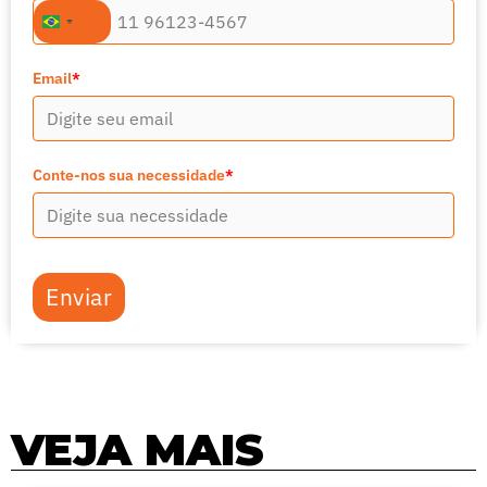
+55
Brazil
+55
Email
*
Conte-nos sua necessidade
*
Enviar
VEJA MAIS
Página
Página
Página
Página
Página