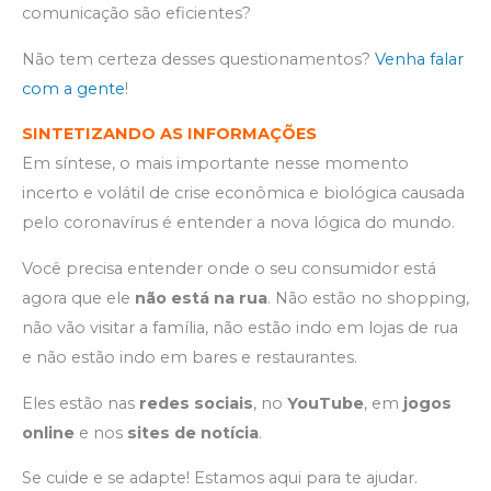
comunicação são eficientes?
Não tem certeza desses questionamentos?
Venha falar
com a gente
!
SINTETIZANDO AS INFORMAÇÕES
Em síntese, o mais importante nesse momento
incerto e volátil de crise econômica e biológica causada
pelo coronavírus é entender a nova lógica do mundo.
Você precisa entender onde o seu consumidor está
agora que ele
não está na rua
. Não estão no shopping,
não vão visitar a família, não estão indo em lojas de rua
e não estão indo em bares e restaurantes.
Eles estão nas
redes sociais
, no
YouTube
, em
jogos
online
e nos
sites de notícia
.
Se cuide e se adapte! Estamos aqui para te ajudar.