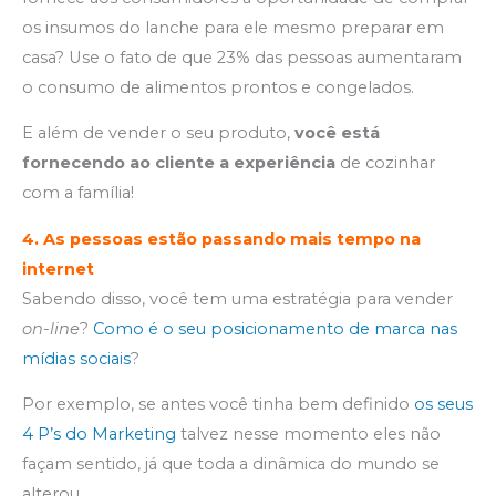
os insumos do lanche para ele mesmo preparar em
casa? Use o fato de que 23% das pessoas aumentaram
o consumo de alimentos prontos e congelados.
E além de vender o seu produto,
você está
fornecendo ao cliente a experiência
de cozinhar
com a família!
4.
As pessoas estão passando mais tempo na
internet
Sabendo disso, você tem uma estratégia para vender
on-line
?
Como é o seu posicionamento de marca nas
mídias sociais
?
Por exemplo, se antes você tinha bem definido
os seus
4 P’s do Marketing
talvez nesse momento eles não
façam sentido, já que toda a dinâmica do mundo se
alterou.