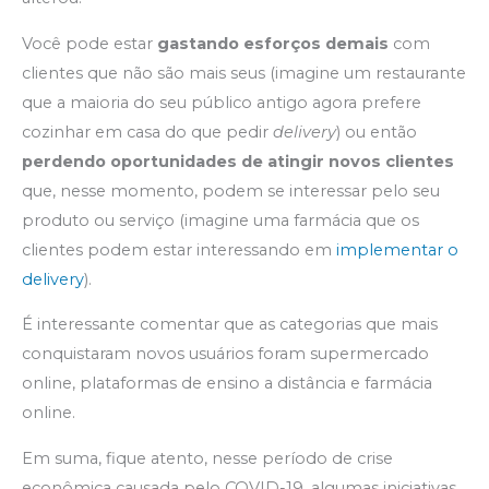
Você pode estar
gastando esforços demais
com
clientes que não são mais seus (imagine um restaurante
que a maioria do seu público antigo agora prefere
cozinhar em casa do que pedir
delivery
) ou então
perdendo oportunidades de atingir novos clientes
que, nesse momento, podem se interessar pelo seu
produto ou serviço (imagine uma farmácia que os
clientes podem estar interessando em
implementar o
delivery
).
É interessante comentar que as categorias que mais
conquistaram novos usuários foram supermercado
online, plataformas de ensino a distância e farmácia
online.
Em suma, fique atento, nesse período de crise
econômica causada pelo COVID-19, algumas iniciativas