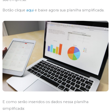
Botão clique
aqui
e baixe agora sua planilha simplificada.
E como serão inseridos os dados nessa planilha
simplificada: