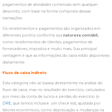
pagamentos de atividades comerciais sem qualquer
desconto, com base na forma composta dessas
transações.
Os recebimentos e pagamentos são organizados em
diferentes pontos conforme sua
natureza
contábil,
como recebimentos de clientes, pagamentos de
fornecedores, impostos e muito mais
.
Sua principal
vantagem é que as informações do caixa estão disponíveis
diariamente.
Fluxo de caixa indireto
Esta categoria não se baseia diretamente na análise do
fluxo de caixa, mas no resultado do exercício, calculados
por meio da conta de lucros e perdas do exercício (o
DRE
, que temos inclusive um check list), ajustada por
fatores econômicos, como depreciação e mudanças na