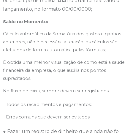
Dia
no qual foi realizado o
ou único tipo de moeda.
lançamento, no formato 00/00/0000;
Saldo no Momento:
Cálculo automático da Somatória dos gastos e ganhos
anteriores, não é necessária alteração, os cálculos são
efetuados de forma automática pelas fórmulas;
É obtida uma melhor visualização de como está a saúde
financeira da empresa, o que auxilia nos pontos
supracitados.
No fluxo de caixa, sempre devem ser registrados:
Todos os recebimentos e pagamentos:
Erros comuns que devem ser evitados:
● Fazer um registro de dinheiro que ainda não foi