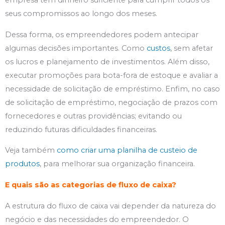
empresa tem dinheiro suficiente para cumprir todos os
seus compromissos ao longo dos meses.
Dessa forma, os empreendedores podem antecipar
algumas decisões importantes. Como
custos
, sem afetar
os lucros e planejamento de investimentos. Além disso,
executar promoções para bota-fora de estoque e avaliar a
necessidade de solicitação de empréstimo. Enfim, no caso
de solicitação de empréstimo, negociação de prazos com
fornecedores e outras providências; evitando ou
reduzindo futuras dificuldades financeiras.
Veja também
como criar uma planilha de custeio de
produtos
, para melhorar sua organização financeira.
E quais são as categorias de fluxo de caixa?
A estrutura do fluxo de caixa vai depender da natureza do
negócio e das necessidades do empreendedor. O