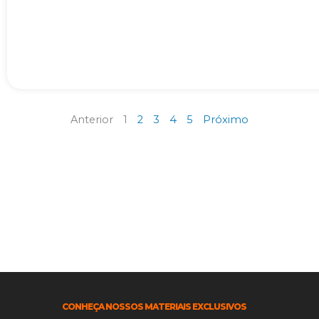
Anterior
1
2
3
4
5
Próximo
CONHEÇA NOSSOS MATERIAIS EXCLUSIVOS