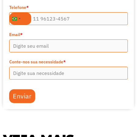
Telefone
*
+55
Brazil
+55
Email
*
Conte-nos sua necessidade
*
Enviar