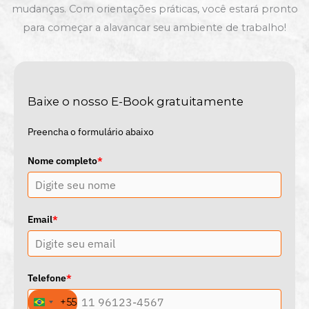
mudanças. Com orientações práticas, você estará pronto
para começar a alavancar seu ambiente de trabalho!
Baixe o nosso E-Book gratuitamente
Preencha o formulário abaixo
Nome completo
*
Email
*
Telefone
*
+55
B