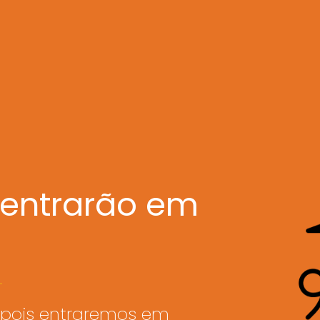
 entrarão em
, pois entraremos em