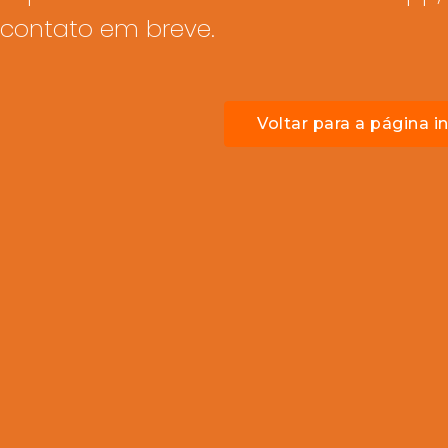
contato em breve.
Voltar para a página in