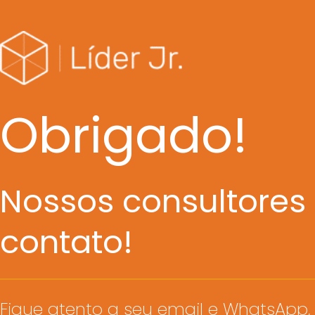
Obrigado!
Nossos consultores
contato!
Fique atento a seu email e WhatsApp