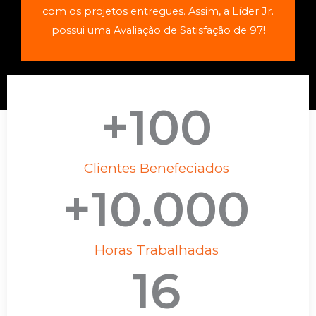
com os projetos entregues. Assim, a Líder Jr.
possui uma Avaliação de Satisfação de 97!
+
100
Clientes Benefeciados
+
10.000
Horas Trabalhadas
16