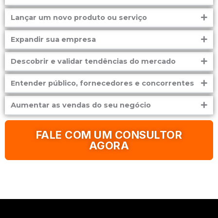
Lançar um novo produto ou serviço
Expandir sua empresa
Descobrir e validar tendências do mercado
Entender público, fornecedores e concorrentes
Aumentar as vendas do seu negócio
FALE COM UM CONSULTOR
AGORA