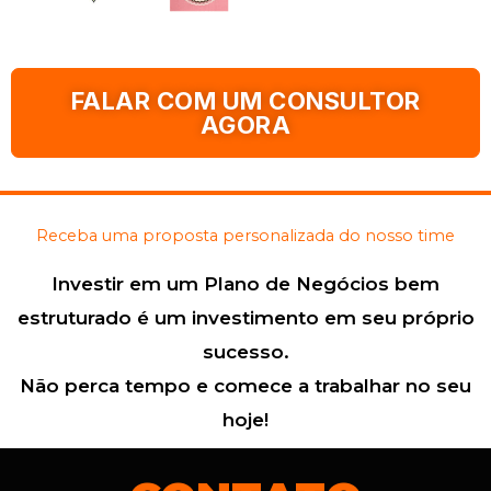
FALAR COM UM CONSULTOR
AGORA
Receba uma proposta personalizada do nosso time
Investir em um Plano de Negócios bem
estruturado é um investimento em seu próprio
sucesso.
Não perca tempo e comece a trabalhar no seu
hoje!