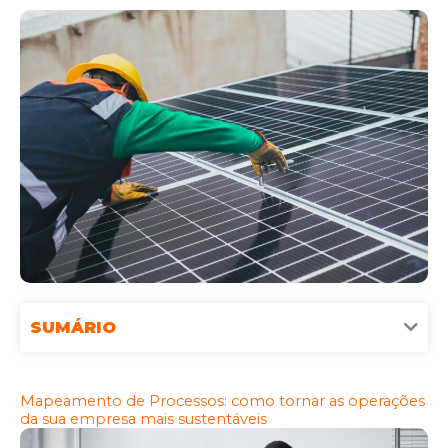
SUMÁRIO
Mapeamento de Processos: como tornar as operações
da sua empresa mais sustentáveis