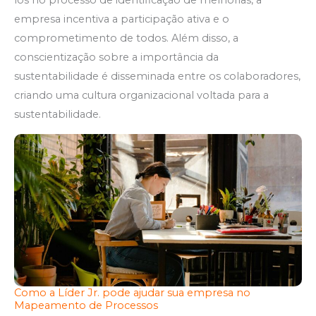
empresa incentiva a participação ativa e o
comprometimento de todos. Além disso, a
conscientização sobre a importância da
sustentabilidade é disseminada entre os colaboradores,
criando uma cultura organizacional voltada para a
sustentabilidade.
Como a Líder Jr. pode ajudar sua empresa no
Mapeamento de Processos