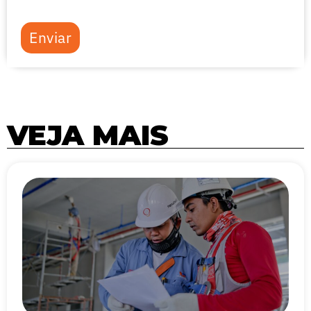
Enviar
VEJA MAIS
Página
Página
Página
Página
Página