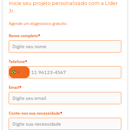
Inicie seu projeto personalizado com a Líder
Jr.
Agende um diagnóstico gratuito.
Nome completo
*
Telefone
*
+55
Brazil
+55
Email
*
Conte-nos sua necessidade
*