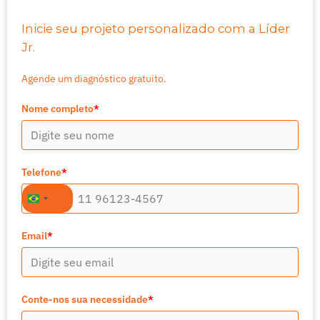
Inicie seu projeto personalizado com a Líder
Jr.
Agende um diagnóstico gratuito.
Nome completo
*
Telefone
*
+55
Brazil
+55
Email
*
Conte-nos sua necessidade
*