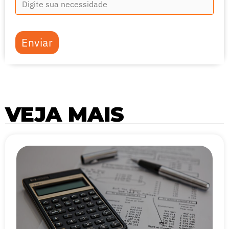
Enviar
VEJA MAIS
Página
Página
Página
Página
Página