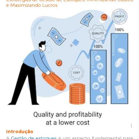
e Maximizando Lucros
Introdução
A
Gestão de estoques
é um aspecto fundamental para