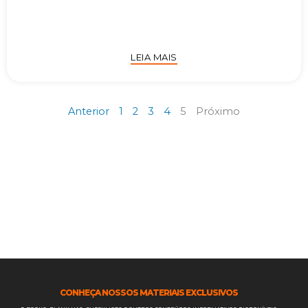
LEIA MAIS
Anterior
1
2
3
4
5
Próximo
CONHEÇA NOSSOS MATERIAIS EXCLUSIVOS