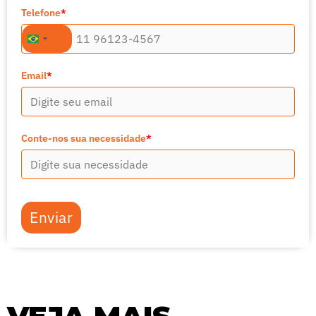
Telefone
*
+55
Brazil
+55
Email
*
Conte-nos sua necessidade
*
Enviar