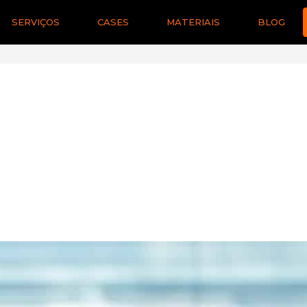
SERVIÇOS
CASES
MATERIAIS
BLOG