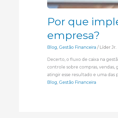
Por que impl
empresa?
Blog
,
Gestão Financeira
/
Líder Jr.
Decerto, o fluxo de caixa na gestã
controle sobre compras, vendas, ga
atingir esse resultado e uma das p
Blog
,
Gestão Financeira