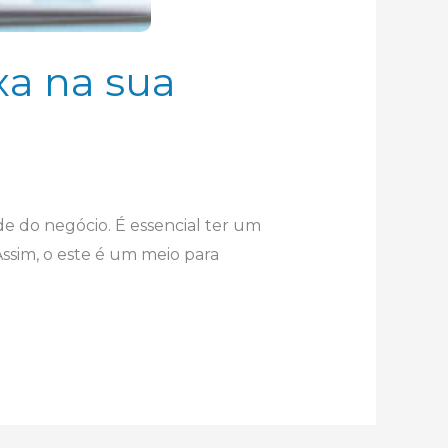
xa na sua
ade do negócio. É essencial ter um
 Assim, o este é um meio para