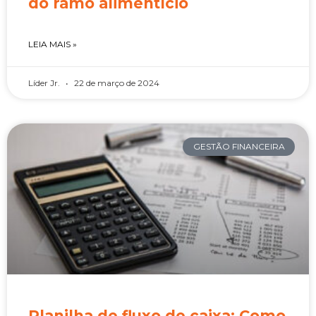
do ramo alimentício
LEIA MAIS »
Líder Jr.
22 de março de 2024
GESTÃO FINANCEIRA
Planilha de fluxo de caixa: Como