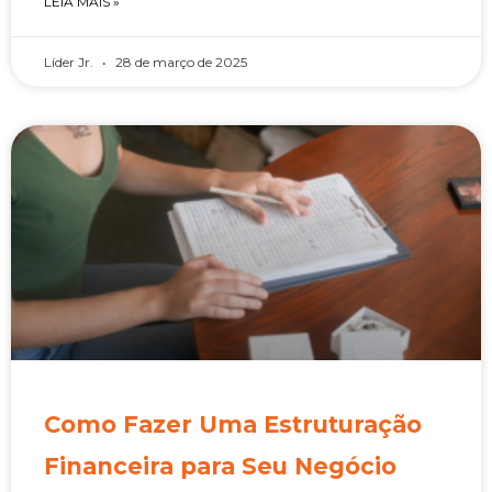
LEIA MAIS »
Líder Jr.
28 de março de 2025
Como Fazer Uma Estruturação
Financeira para Seu Negócio