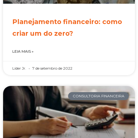
Planejamento financeiro: como
criar um do zero?
LEIA MAIS »
Líder Jr.
7 de setembro de 2022
CONSULTORIA FINANCEIRA