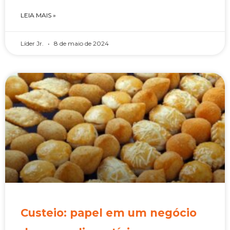
LEIA MAIS »
Líder Jr.
8 de maio de 2024
Custeio: papel em um negócio