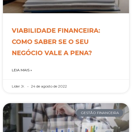
VIABILIDADE FINANCEIRA:
COMO SABER SE O SEU
NEGÓCIO VALE A PENA?
LEIA MAIS »
Líder Jr.
24 de agosto de 2022
GESTÃO FINANCEIRA