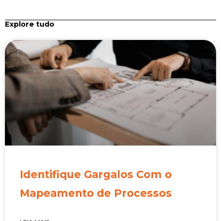
Explore tudo
Identifique Gargalos Com o
Mapeamento de Processos