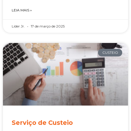
LEIA MAIS »
Líder Jr.
17 de março de 2025
CUSTEIO
Serviço de Custeio