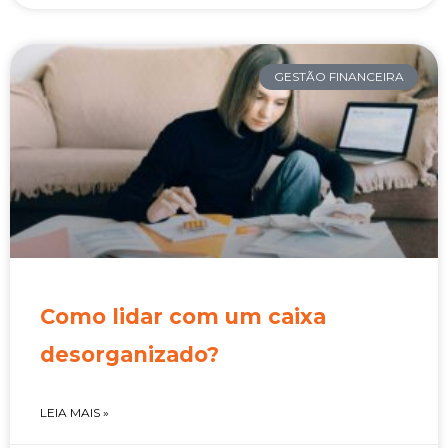
GESTÃO FINANCEIRA
Como lidar com um caixa
desorganizado?
LEIA MAIS »