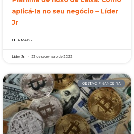
aplicá-la no seu negócio – Líder
Jr
LEIA MAIS »
Líder Jr.
23 de setembro de 2022
GESTÃO FINANCEIRA