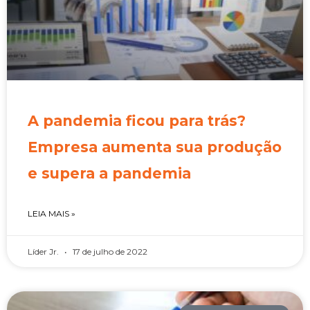
A pandemia ficou para trás?
Empresa aumenta sua produção
e supera a pandemia
LEIA MAIS »
Líder Jr.
17 de julho de 2022