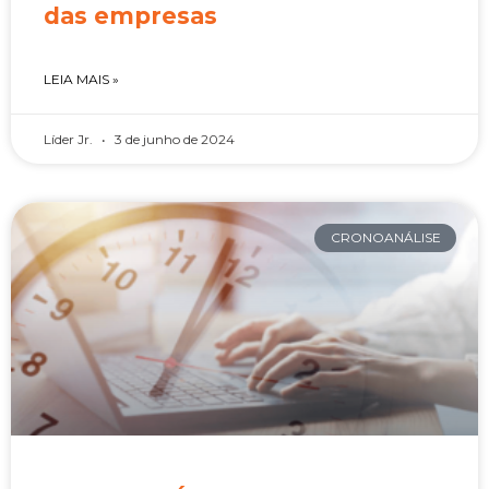
das empresas
LEIA MAIS »
Líder Jr.
3 de junho de 2024
CRONOANÁLISE