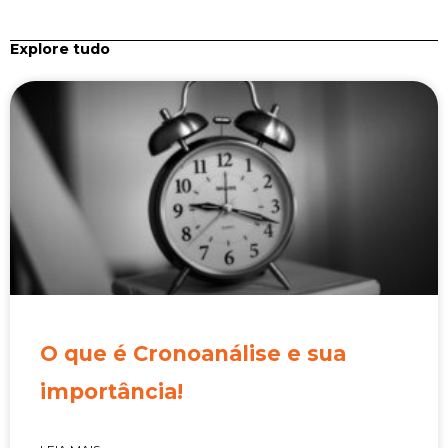
Explore tudo
O que é Cronoanálise e sua
importância!