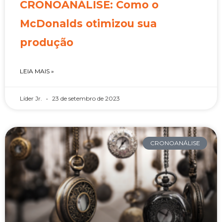
CRONOANÁLISE: Como o
McDonalds otimizou sua
produção
LEIA MAIS »
Líder Jr.
23 de setembro de 2023
CRONOANÁLISE