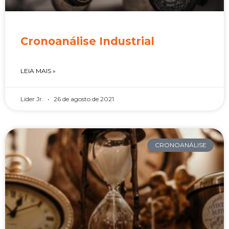
Cronoanálise Industrial
LEIA MAIS »
Líder Jr.
26 de agosto de 2021
CRONOANÁLISE