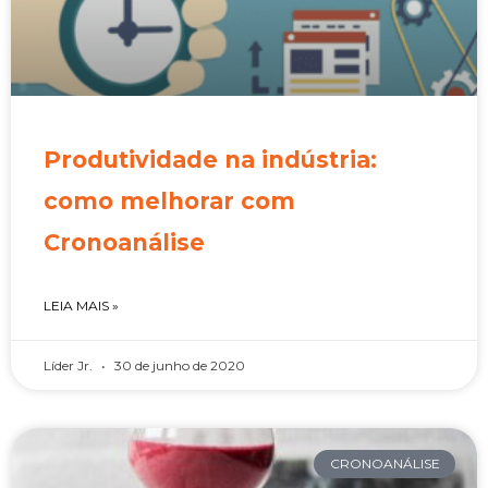
Produtividade na indústria:
como melhorar com
Cronoanálise
LEIA MAIS »
Líder Jr.
30 de junho de 2020
CRONOANÁLISE