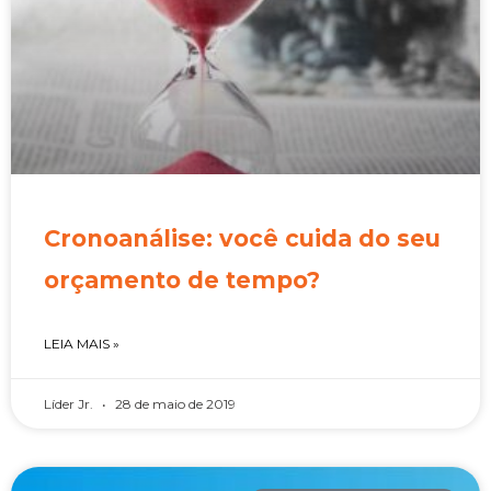
Cronoanálise: você cuida do seu
orçamento de tempo?
LEIA MAIS »
Líder Jr.
28 de maio de 2019