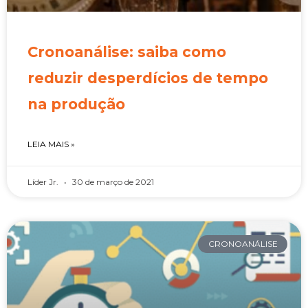
Cronoanálise: saiba como
reduzir desperdícios de tempo
na produção
LEIA MAIS »
Líder Jr.
30 de março de 2021
CRONOANÁLISE