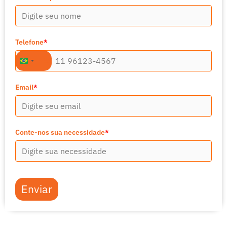
Telefone
*
+55
Brazil
+55
Email
*
Conte-nos sua necessidade
*
Enviar