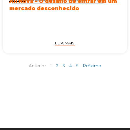
All Nova – O desafio de entrar em um
mercado desconhecido
LEIA MAIS
Anterior
1
2
3
4
5
Próximo