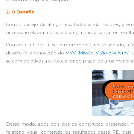
2. O Desafio
Com o desejo de atingir resultados ainda maiores, a emp
necessário elaborar uma estratégia para alcançar os result
Com isso, a Líder Jr. se comprometeu, nesse sentido, a fa
desafio foi a renovação do
MVV (Missão, Visão e Valores)
e
se com objetivos a curto e a longo prazo, de uma maneir
Desse modo, após dois dias de construção presencial, 
relatório visual contendo os resultados desse PE, para