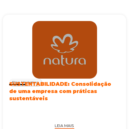
Blog
,
Marketing
SUSTENTABILIDADE: Consolidação
de uma empresa com práticas
sustentáveis
LEIA MAIS