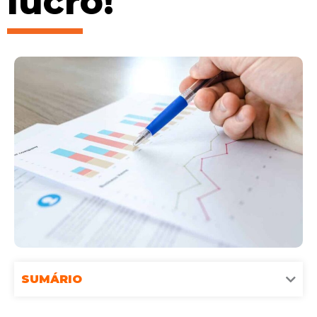
lucro!
SUMÁRIO