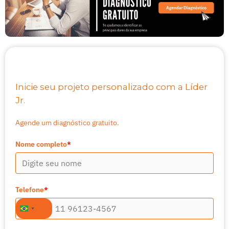
Inicie seu projeto personalizado com a Líder
Jr.
Agende um diagnóstico gratuito.
Nome completo
*
Telefone
*
+55
Brazil
+55