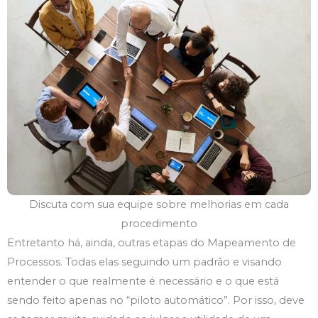
Discuta com sua equipe sobre melhorias em cada
procedimento
Entretanto há, ainda, outras etapas do Mapeamento de
Processos. Todas elas seguindo um padrão e visando
entender o que realmente é necessário e o que está
sendo feito apenas no “piloto automático”. Por isso, deve