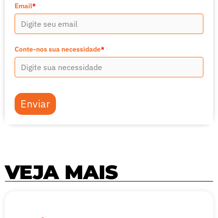
Email
*
Conte-nos sua necessidade
*
Enviar
VEJA MAIS
Página
Página
Página
Página
Página