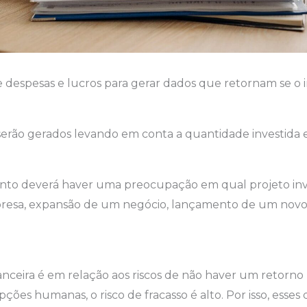
s de despesas e lucros para gerar dados que retornam se
o serão gerados levando em conta a quantidade investida 
to deverá haver uma preocupação em qual projeto investi
resa, expansão de um negócio, lançamento de um nov
financeira é em relação aos riscos de não haver um retorn
ões humanas, o risco de fracasso é alto. Por isso, esses