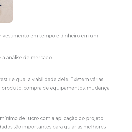
 o investimento em tempo e dinheiro em um
e a análise de mercado.
r e qual a viabilidade dele. Existem várias
o produto, compra de equipamentos, mudança
o mínimo de lucro com a aplicação do projeto.
 dados são importantes para guiar as melhores