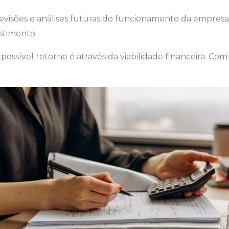
 previsões e análises futuras do funcionamento da empre
stimento.
ssível retorno é através da viabilidade financeira. Com i