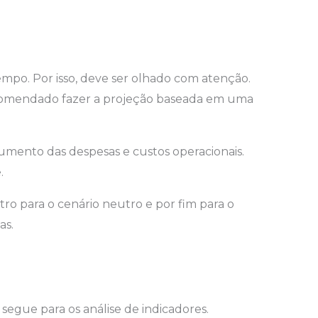
tempo. Por isso, deve ser olhado com atenção.
é recomendado fazer a projeção baseada em uma
ento das despesas e custos operacionais.
.
tro para o cenário neutro e por fim para o
as.
 segue para os análise de indicadores.