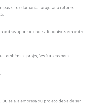
um passo fundamental projetar o retorno
to.
om outras oportunidades disponíveis em outros
ra também as projeções futuras para
.
Ou seja, a empresa ou projeto deixa de ser