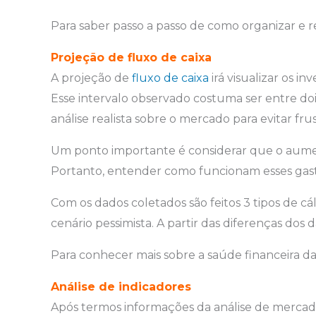
Para saber passo a passo de como organizar e r
Projeção de fluxo de caixa
A projeção de
fluxo de caixa
irá visualizar os 
Esse intervalo observado costuma ser entre doi
análise realista sobre o mercado para evitar fru
Um ponto importante é considerar que o aume
Portanto, entender como funcionam esses gasto
Com os dados coletados são feitos 3 tipos de cá
cenário pessimista. A partir das diferenças dos d
Para conhecer mais sobre a saúde financeira d
Análise de indicadores
Após termos informações da análise de mercado e