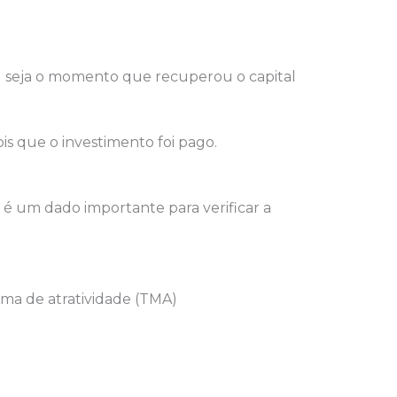
ou seja o momento que recuperou o capital
is que o investimento foi pago.
 é um dado importante para verificar a
ima de atratividade (TMA)