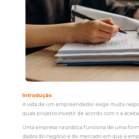
Introdução
A vida de um empreendedor exige muita respons
quais projetos investir de acordo com o a aceita
Uma empresa na prática funciona de uma forma 
dados do negócio e do mercado em que a empre