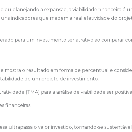
o ou planejando a expansão, a viabilidade financeira é 
 alguns indicadores que medem a real efetividade do proje
erado para um investimento ser atrativo ao comparar c
ue mostra o resultado em forma de percentual e conside
ntabilidade de um projeto de investimento.
atividade (TMA) para a análise de viabilidade ser positiva
s financeiras.
ultrapassa o valor investido, tornando-se sustentável. 