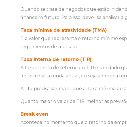
Quando se trata de negócios que estão iniciand
financeiro futuro. Para isso, deve- se analisar
Taxa mínima de atratividade (TMA)
É o valor que representa o retorno mínimo esp
seguimentos de mercado.
Taxa interna de retorno (TIR)
A taxa interna de retorno ou TIR é um dado q
determinar a renda anual, ou seja a própria re
A TIR precisa ser maior que a Taxa mínima de atr
Quanto maior o valor da TIR, melhor as previsõe
Break even
Acontece no momento que o retorno da empresa 