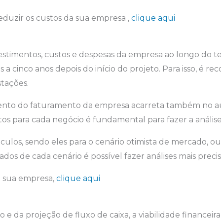
eduzir os custos da sua empresa ,
clique aqui
investimentos, custos e despesas da empresa ao longo do 
s a cinco anos depois do início do projeto. Para isso, 
stações.
nto do faturamento da empresa acarreta também no aum
s para cada negócio é fundamental para fazer a análise
lculos, sendo eles para o cenário otimista de mercado, ou
ados de cada cenário é possível fazer análises mais precis
a sua empresa,
clique aqui
 da projeção de fluxo de caixa, a viabilidade financeira