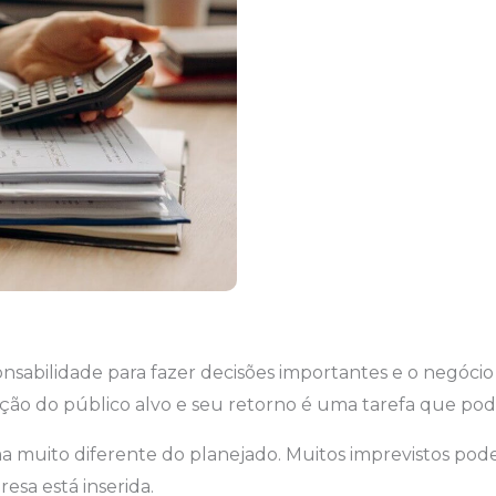
abilidade para fazer decisões importantes e o negócio 
ção do público alvo e seu retorno é uma tarefa que pode s
muito diferente do planejado. Muitos imprevistos podem
sa está inserida.