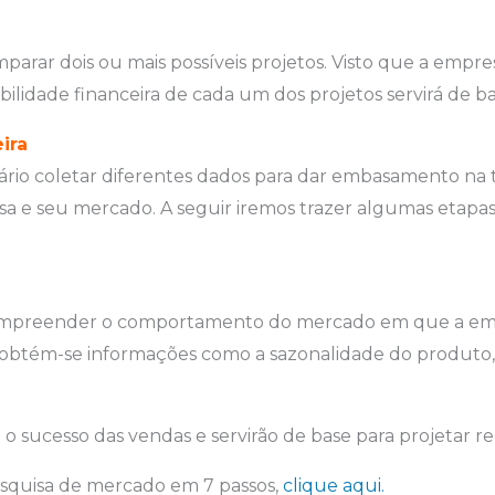
parar dois ou mais possíveis projetos. Visto que a empre
viabilidade financeira de cada um dos projetos servirá de 
ira
cessário coletar diferentes dados para dar embasamento 
a e seu mercado. A seguir iremos trazer algumas etapas 
preender o comportamento do mercado em que a empresa
, obtém-se informações como a sazonalidade do produto, 
 sucesso das vendas e servirão de base para projetar rece
esquisa de mercado em 7 passos,
clique aqui.