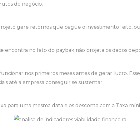
rutos do negócio.
rojeto gere retornos que pague o investimento feito, 
se encontra no fato do paybak não projeta os dados depo
funcionar nos primeiros meses antes de gerar lucro. Esse
ciais até a empresa conseguir se sustentar.
aixa para uma mesma data e os desconta com a Taxa mín