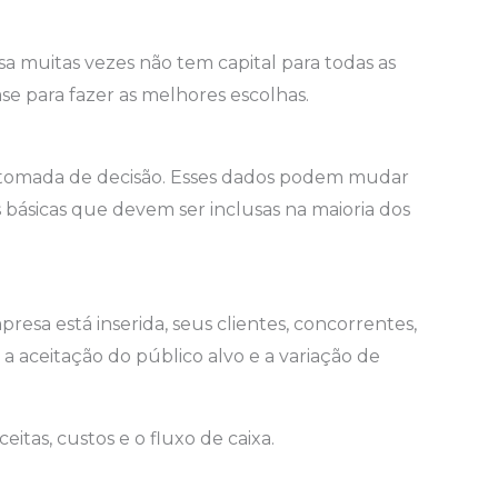
sa muitas vezes não tem capital para todas as
base para fazer as melhores escolhas.
na tomada de decisão. Esses dados podem mudar
básicas que devem ser inclusas na maioria dos
 está inserida, seus clientes, concorrentes,
a aceitação do público alvo e a variação de
itas, custos e o fluxo de caixa.